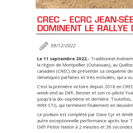
CREC – ECRC JEAN-SÉ
DOMINENT LE RALLYE D
09/12/2022
Le 11 septembre 2022.-
Traditionnel événemen
la région de Montpellier (Outaouais), au Québec
canadien (CREC) de présenter sa cinquième de
climatiques parfaites et très estivales, qui a v
C’est la première victoire depuis 2018 en CREC
week-end au Défi, Besner et son co-pilote Yva
jusqu’à la dix-septième et dernière. Toutefois
WRX STI), qui terminent finalement en deuxièm
Le podium est complété par Dave Cyr et Améli
autre exceptionnelle performance après leur To
Défi Petite Nation à 2 minutes et 38 secondes