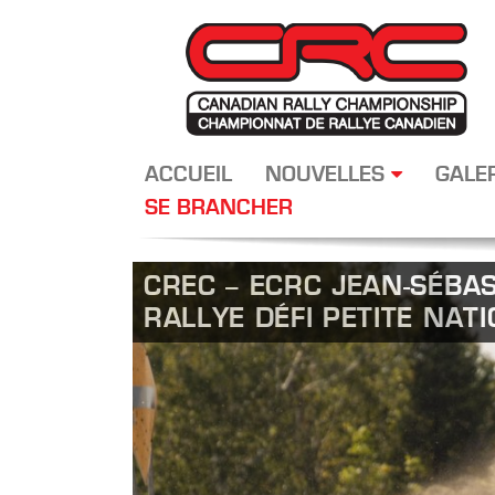
ACCUEIL
NOUVELLES
GALE
SE BRANCHER
CREC – ECRC JEAN-SÉBA
RALLYE DÉFI PETITE NATI