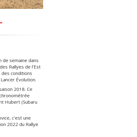
L
fin de semaine dans
des Rallyes de l’Est
 des conditions
 Lancer Évolution.
 saison 2018. Ce
e chronométrée
ent Hubert (Subaru
vice, c’est une
ion 2022 du Rallye