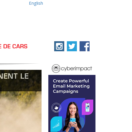
English
E DE CARS
NENT LE