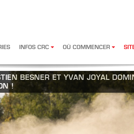
RIES
INFOS CRC
OÙ COMMENCER
SIT
STIEN BESNER ET YVAN JOYAL DOMI
ON !