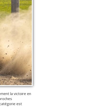
ment la victoire en
 proches
catégorie est