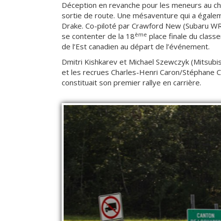
Déception en revanche pour les meneurs au ch
sortie de route. Une mésaventure qui a égaleme
Drake. Co-piloté par Crawford New (Subaru WRX
ème
se contenter de la 18
place finale du class
de l’Est canadien au départ de l’événement.
Dmitri Kishkarev et Michael Szewczyk (Mitsubi
et les recrues Charles-Henri Caron/Stéphane C
constituait son premier rallye en carrière.