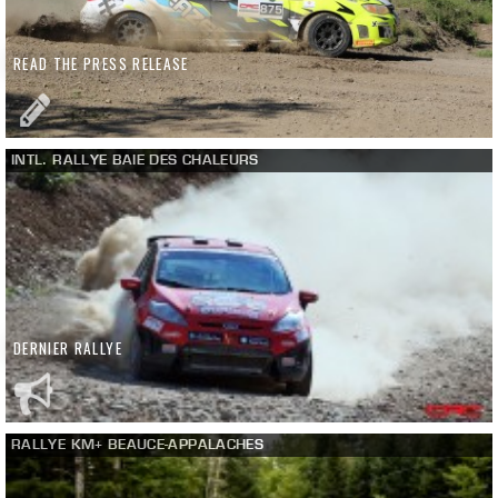
READ THE PRESS RELEASE
INTL. RALLYE BAIE DES CHALEURS
DERNIER RALLYE
RALLYE KM+ BEAUCE-APPALACHES