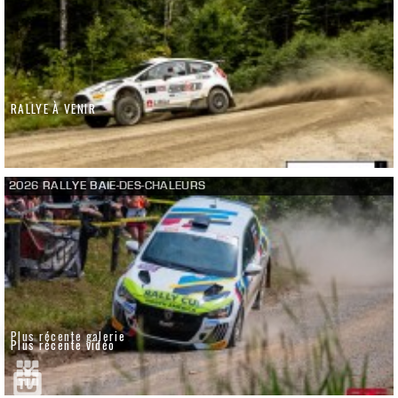
RALLYE À VENIR
2026 RALLYE BAIE-DES-CHALEURS
Plus récente galerie
Plus récente vidéo