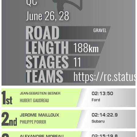
QC
June 26, 28
GRAVEL
188
km
11
https://rc.stat
02:13:50
JEAN-SEBASTIEN BESNER
HUBERT GAUDREAU
Ford
02:14:22.9
JEROME MAILLOUX
PHILIPPE POIRIER
Subaru
02:15:19.8
ALEXANDRE MOREAU