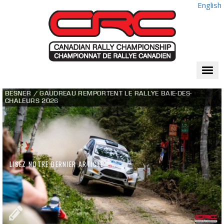
English
Togg
navi
BESNER / GAUDREAU REMPORTENT LE RALLYE BAIE-DES-
CHALEURS 2026
LISEZ NOTRE DERNIER ARTICLE