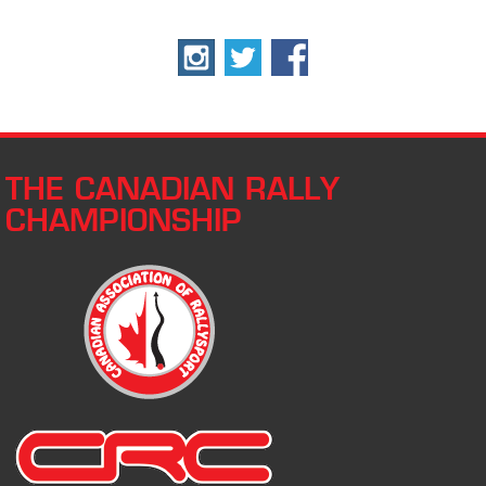
THE CANADIAN RALLY
CHAMPIONSHIP