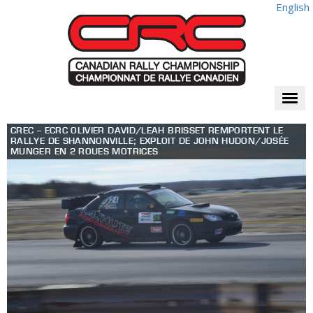
English
Togg
navi
CREC – ECRC OLIVIER DAVID/LEAH BRISSET REMPORTENT LE
RALLYE DE SHANNONVILLE; EXPLOIT DE JOHN HUDON/JOSÉE
MUNGER EN 2 ROUES MOTRICES