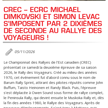
CREC – ECRC MICHAEL
DIMKOVSKI ET SIMON LEVAC
S’IMPOSENT PAR 2 DIXIÈMES
DE SECONDE AU RALLYE DES
VOYAGEURS !
05/11/2026
Le Championnat des Rallyes de l’Est canadien (CREC)
présentait ce samedi la deuxième épreuve de sa saison
2026, le Rally des Voyageurs. Créé au milieu des années
1970, cet événement fut d’abord connu sous le nom de
Barum Rally Sprint, attirant des pilotes réputés comme John
Buffum, Taisto Heinonen et Randy Black. Puis, l’épreuve
s’est déplacée à Owen Sound sous forme de rallye complet,
le Peninsula Rally, qui devint ensuite le Muskoka Rally et, dès
la fin des années 1980, le Rallye des Voyageurs. Après de
nouveaux déménagements, il s’est tenu à Mattawa, puis