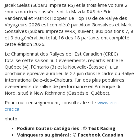
Jacek Gielas (Subaru Impreza RS) et la troisième voiture 2
roues motrices classée, soit la Mazda RX8 de Eric
Vanderwal et Patrick Hooper. Le Top 10 de ce Rallye des
Voyageurs 2026 est complété par Alton Gonsalves et Mark
Gonsalves (Subaru Impreza WRX) suivent, aux positions 7, 8
et 9 du général. Au total, 16 des 18 partants ont complété
cette édition 2026.
Le Championnat des Rallyes de l’Est Canadien (CREC)
totalise cette saison huit événements, répartis entre le
Québec (4), l’Ontario (3) et la Nouvelle-Écosse (1). La
prochaine épreuve aura lieu le 27 juin dans le cadre du Rallye
International Baie-des-Chaleurs, l’un des plus populaires
événements de rallye de performance en Amérique du
Nord, situé à New Richmond (Gaspésie, Québec).
Pour tout renseignement, consultez le site
www.ecrc-
crec.ca
photo
Podium toutes-catégories : © Test Racing
Vainqueurs au général : © Facebook Canadian