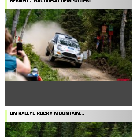
BESNER / GAUDREAU REMPORTENT...
UN RALLYE ROCKY MOUNTAIN...