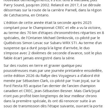
Parry Sound, jusqu’en 2002. Relancé en 2017, il se déroule
désormais sur la route de la carrière Parnell, dans la région
de Catchacoma, en Ontario.
L’édition de cette année était la seconde après 2025
comptant pour le Championnat CREC et elle a vu la victoire,
au terme des 70 km d’étapes chronométrées réparties en 8
spéciales, de l’Ontarien Michael Dimkovski, co-piloté par le
Québécois Simon Levac sur Subaru WRX STI. Au terme d’un
suspense qui a duré jusqu’à la ligne d’arrivée, le duo
s’impose avec 2 dixièmes de seconde d’avance, soit le plus
faible écart jamais enregistré dans la série.
Sur des routes en terre et gravier quelque peu
poussiéreuses mais par une journée printanière ensoleillée,
cette édition 2026 du Rallye des Voyageurs a d’abord été
menée par Sébastien Clark, co-piloté par Yvan Joyal, sur la
Ford Fiesta R5 acquise l’an dernier de l’ancien champion
canadien et CREC, Jean-Sébastien Besner. Mais Clark/Joyal
n’ont pas profité bien longtemps de leur meilleur chrono
dans la première spéciale, ils ont dû renoncer suite à un
souci de transmission dès l’étape suivante, ouvrant la porte