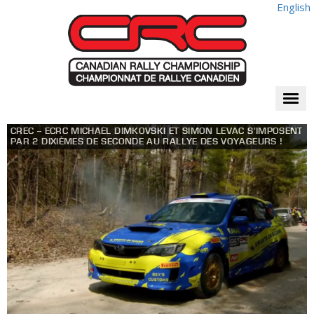
English
Togg
navi
CREC – ECRC MICHAEL DIMKOVSKI ET SIMON LEVAC S’IMPOSENT
PAR 2 DIXIÈMES DE SECONDE AU RALLYE DES VOYAGEURS !