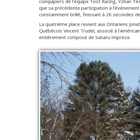
coéquipiers de l’équipe Test Racing, Yohan Tes
que sa précédente participation à l’événement d
constamment brillé, finissant à 26 secondes d
La quatrième place revient aux Ontariens Jona
Québécois Vincent Trudel, associé à l’Américai
entièrement composé de Subaru Impreza.