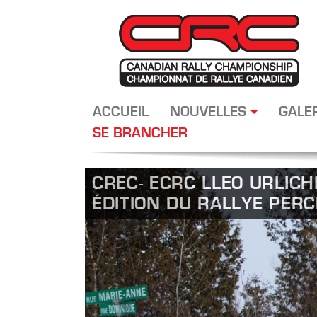
ACCUEIL
NOUVELLES
GALE
SE BRANCHER
CREC- ECRC LLEO URLIC
ÉDITION DU RALLYE PERCE