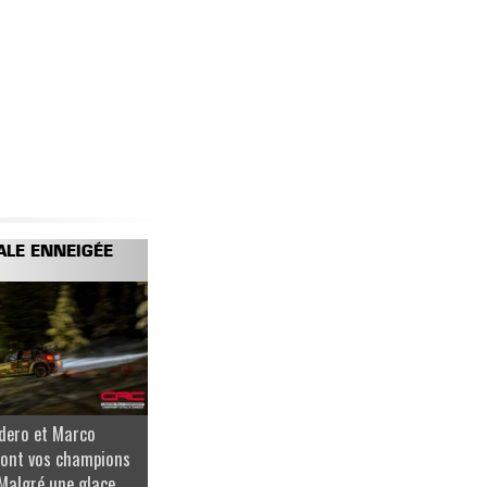
ALE ENNEIGÉE
dero et Marco
ont vos champions
Malgré une glace