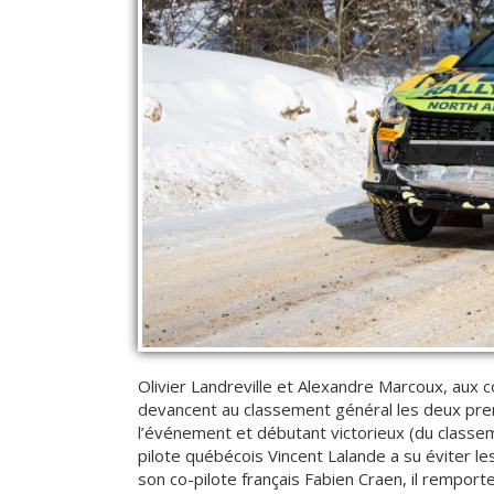
Olivier Landreville et Alexandre Marcoux, aux 
devancent au classement général les deux prem
l’événement et débutant victorieux (du classem
pilote québécois Vincent Lalande a su éviter 
son co-pilote français Fabien Craen, il rempor