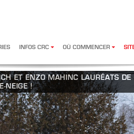
RIES
INFOS CRC
OÙ COMMENCER
SIT
HICH ET ENZO MAHINC LAURÉATS DE
-NEIGE !