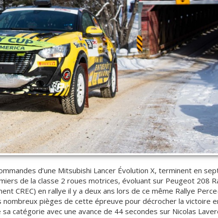
commandes d’une Mitsubishi Lancer Évolution X, terminent en sept
iers de la classe 2 roues motrices, évoluant sur Peugeot 208 Ra
ent CREC) en rallye il y a deux ans lors de ce même Rallye Perce
les nombreux pièges de cette épreuve pour décrocher la victoire 
te sa catégorie avec une avance de 44 secondes sur Nicolas Laver