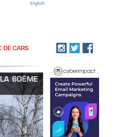
English
E DE CARS
 LA 60ÈME