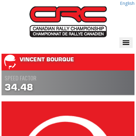
English
Togg
navi
VINCENT BOURQUE
SPEED FACTOR
34.48