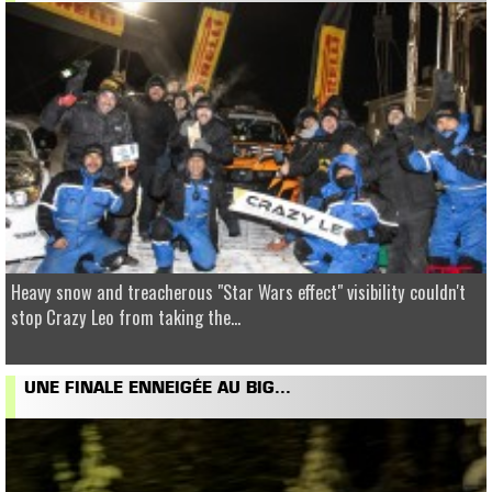
Heavy snow and treacherous "Star Wars effect" visibility couldn't
stop Crazy Leo from taking the...
UNE FINALE ENNEIGÉE AU BIG...