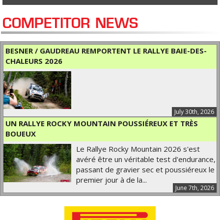
COMPETITOR NEWS
BESNER / GAUDREAU REMPORTENT LE RALLYE BAIE-DES-
CHALEURS 2026
July 30th, 2026
UN RALLYE ROCKY MOUNTAIN POUSSIÉREUX ET TRÈS
BOUEUX
Le Rallye Rocky Mountain 2026 s'est
avéré être un véritable test d'endurance,
passant de gravier sec et poussiéreux le
premier jour à de la...
June 7th, 2026