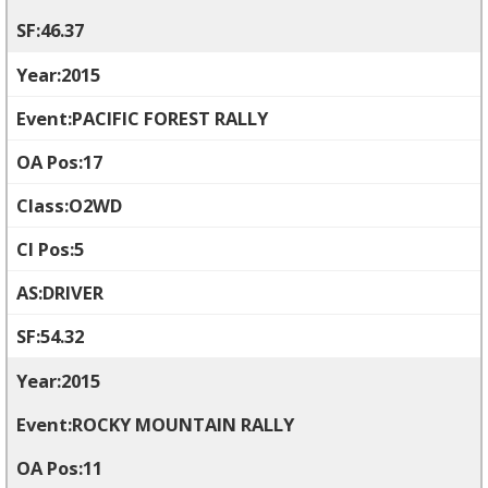
46.37
2015
PACIFIC FOREST RALLY
17
O2WD
5
DRIVER
54.32
2015
ROCKY MOUNTAIN RALLY
11