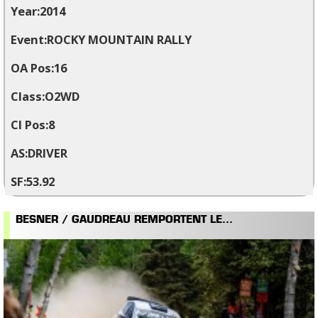
2014
ROCKY MOUNTAIN RALLY
16
O2WD
8
DRIVER
53.92
BESNER / GAUDREAU REMPORTENT LE...