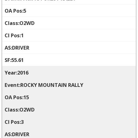
5
O2WD
1
DRIVER
55.61
2016
ROCKY MOUNTAIN RALLY
15
O2WD
3
DRIVER