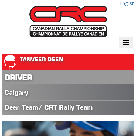
English
Togg
navi
TANVEER DEEN
DRIVER
Calgary
Deen Team/ CRT Rally Team