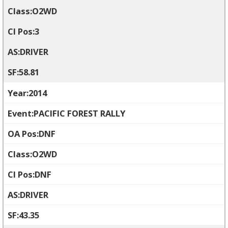
O2WD
3
DRIVER
58.81
2014
PACIFIC FOREST RALLY
DNF
O2WD
DNF
DRIVER
43.35