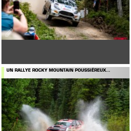
UN RALLYE ROCKY MOUNTAIN POUSSIÉREUX...