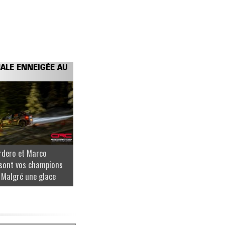
NALE ENNEIGÉE AU
rdero et Marco
sont vos champions
 Malgré une glace