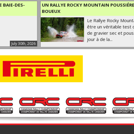
 BAIE-DES-
UN RALLYE ROCKY MOUNTAIN POUSSIÉRE
BOUEUX
Le Rallye Rocky Mount
être un véritable test
de gravier sec et pous
jour à de la...
July 30th, 2026