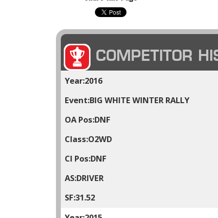
COMPETITOR HI
2016
BIG WHITE WINTER RALLY
DNF
O2WD
DNF
DRIVER
31.52
2015