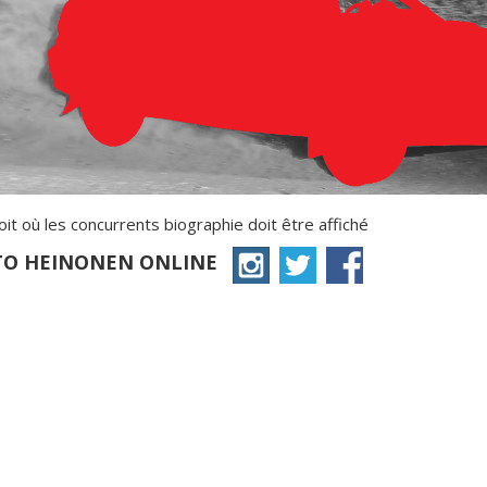
roit où les concurrents biographie doit être affiché
STO HEINONEN ONLINE