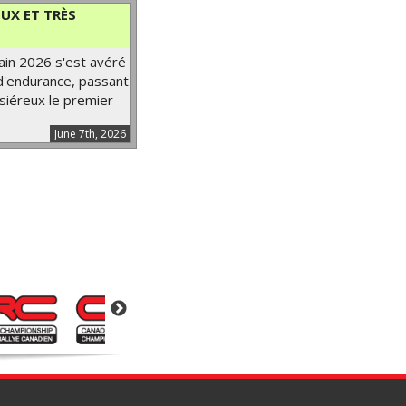
UX ET TRÈS
ain 2026 s'est avéré
 d'endurance, passant
siéreux le premier
June 7th, 2026