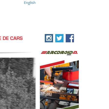
English
E DE CARS