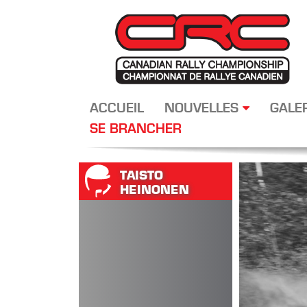
ACCUEIL
NOUVELLES
GALE
SE BRANCHER
TAISTO
HEINONEN