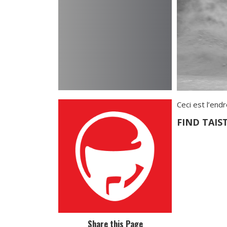
Ceci est l’end
FIND TAI
Share this Page