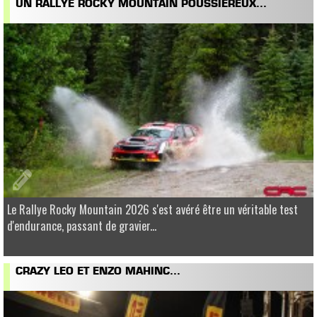
UN RALLYE ROCKY MOUNTAIN POUSSIÉREUX...
Le Rallye Rocky Mountain 2026 s'est avéré être un véritable test
d'endurance, passant de gravier...
CRAZY LEO ET ENZO MAHINC...