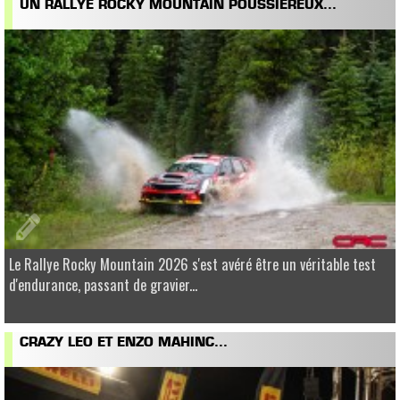
UN RALLYE ROCKY MOUNTAIN POUSSIÉREUX...
Le Rallye Rocky Mountain 2026 s'est avéré être un véritable test
d'endurance, passant de gravier...
CRAZY LEO ET ENZO MAHINC...