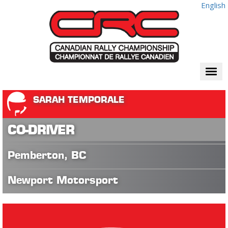
English
Togg
navi
SARAH TEMPORALE
CO-DRIVER
Pemberton, BC
Newport Motorsport