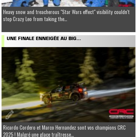
Heavy snow and treacherous "Star Wars effect" visibility couldn't
stop Crazy Leo from taking the...
UNE FINALE ENNEIGÉE AU BIG...
Ricardo Cordero et Marco Hernandez sont vos champions CRC
2025 ! Malgré une glace traîtresse...