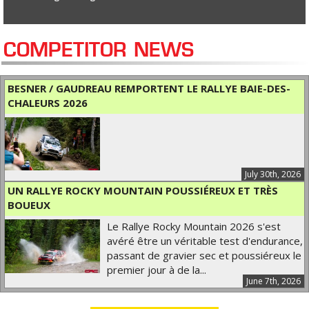
COMPETITOR NEWS
BESNER / GAUDREAU REMPORTENT LE RALLYE BAIE-DES-
CHALEURS 2026
July 30th, 2026
UN RALLYE ROCKY MOUNTAIN POUSSIÉREUX ET TRÈS
BOUEUX
Le Rallye Rocky Mountain 2026 s'est
avéré être un véritable test d'endurance,
passant de gravier sec et poussiéreux le
premier jour à de la...
June 7th, 2026