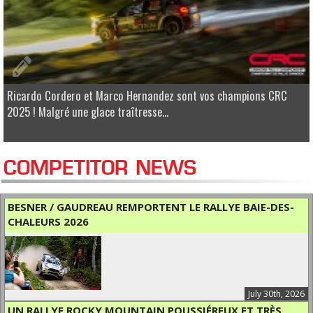
Ricardo Cordero et Marco Hernandez sont vos champions CRC
2025 ! Malgré une glace traîtresse...
COMPETITOR NEWS
BESNER / GAUDREAU REMPORTENT LE RALLYE BAIE-DES-
CHALEURS 2026
July 30th, 2026
UN RALLYE ROCKY MOUNTAIN POUSSIÉREUX ET TRÈS