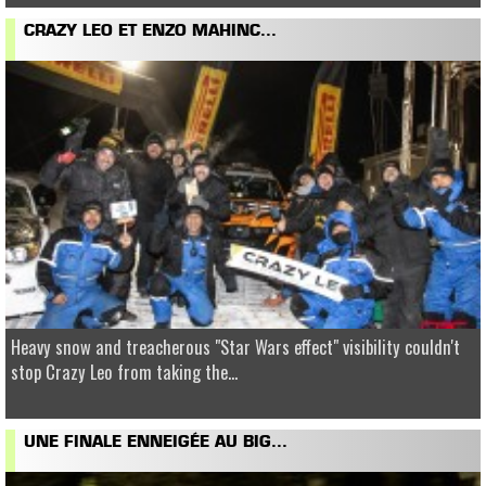
CRAZY LEO ET ENZO MAHINC...
Heavy snow and treacherous "Star Wars effect" visibility couldn't
stop Crazy Leo from taking the...
UNE FINALE ENNEIGÉE AU BIG...