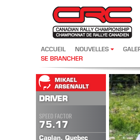
ACCUEIL
NOUVELLES
GALE
SE BRANCHER
MIKAEL
ARSENAULT
DRIVER
SPEED FACTOR
75.17
Caplan, Quebec