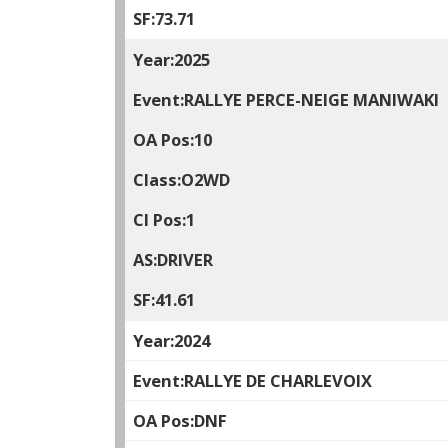
73.71
2025
RALLYE PERCE-NEIGE MANIWAKI
10
O2WD
1
DRIVER
41.61
2024
RALLYE DE CHARLEVOIX
DNF