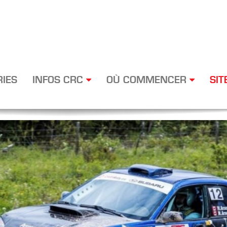
RIES
INFOS CRC
OÙ COMMENCER
SIT