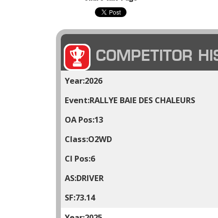
COMPETITOR HI
2026
RALLYE BAIE DES CHALEURS
13
O2WD
6
DRIVER
73.14
2025