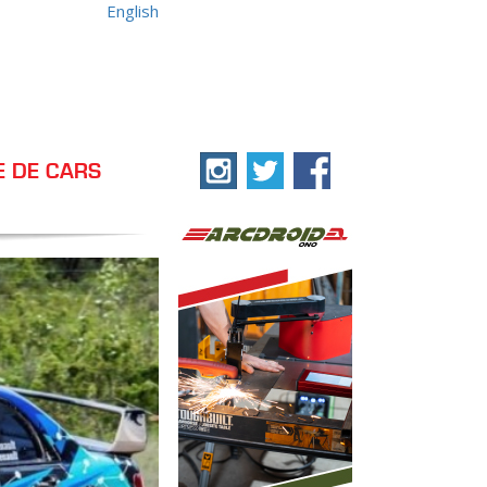
English
E DE CARS