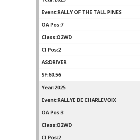
RALLY OF THE TALL PINES
7
O2WD
2
DRIVER
60.56
2025
RALLYE DE CHARLEVOIX
3
O2WD
2