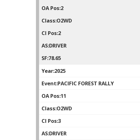
2
O2WD
2
DRIVER
78.65
2025
PACIFIC FOREST RALLY
11
O2WD
3
DRIVER