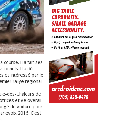
 course. Il a fait ses
ionnels. Il a dû
s et intéressé par le
emier rallye régional.
Baie-des-Chaleurs de
otrices et 8e overall,
angé de voiture pour
harlevoix 2015. C’est
.