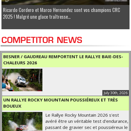
Ricardo Cordero et Marco Hernandez sont vos champions CRC
2025 ! Malgré une glace traîtresse...
COMPETITOR NEWS
BESNER / GAUDREAU REMPORTENT LE RALLYE BAIE-DES-
CHALEURS 2026
July 30th, 2026
UN RALLYE ROCKY MOUNTAIN POUSSIÉREUX ET TRÈS
BOUEUX
Le Rallye Rocky Mountain 2026 s'est
avéré être un véritable test d'endurance,
passant de gravier sec et poussiéreux le