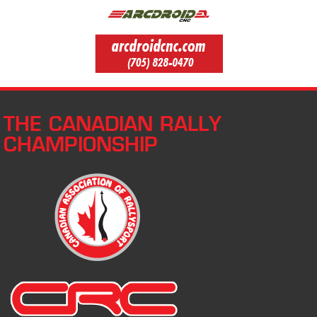
THE CANADIAN RALLY
CHAMPIONSHIP