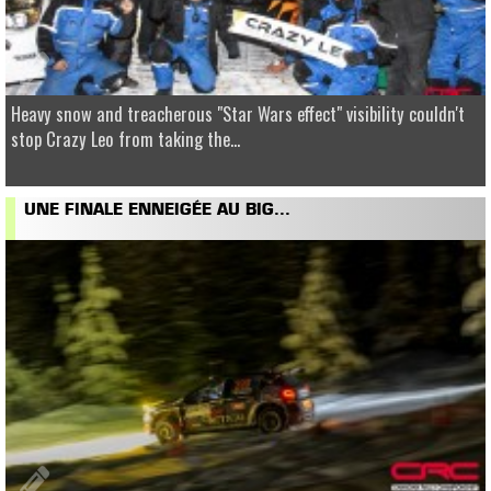
Heavy snow and treacherous "Star Wars effect" visibility couldn't
stop Crazy Leo from taking the...
UNE FINALE ENNEIGÉE AU BIG...