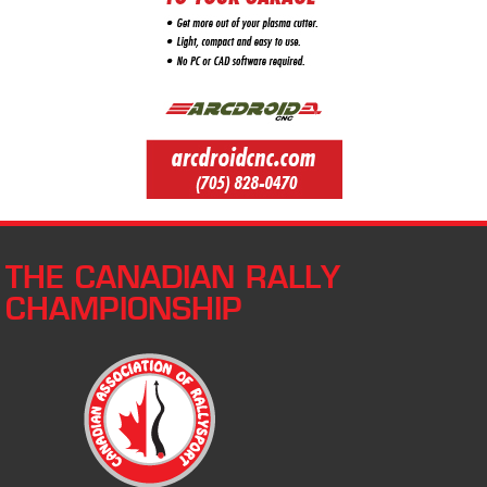
THE CANADIAN RALLY
CHAMPIONSHIP