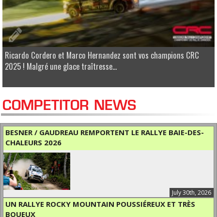
Ricardo Cordero et Marco Hernandez sont vos champions CRC
2025 ! Malgré une glace traîtresse...
COMPETITOR NEWS
BESNER / GAUDREAU REMPORTENT LE RALLYE BAIE-DES-
CHALEURS 2026
July 30th, 2026
UN RALLYE ROCKY MOUNTAIN POUSSIÉREUX ET TRÈS
BOUEUX