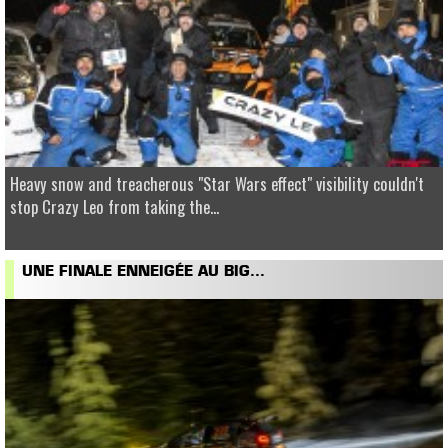
Heavy snow and treacherous "Star Wars effect" visibility couldn't
stop Crazy Leo from taking the...
UNE FINALE ENNEIGÉE AU BIG...