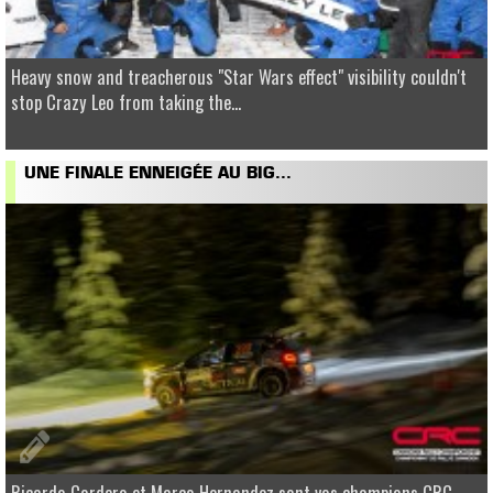
Heavy snow and treacherous "Star Wars effect" visibility couldn't
stop Crazy Leo from taking the...
UNE FINALE ENNEIGÉE AU BIG...
Ricardo Cordero et Marco Hernandez sont vos champions CRC