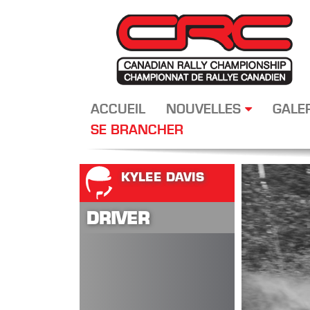
ACCUEIL
NOUVELLES
GALE
SE BRANCHER
KYLEE DAVIS
DRIVER