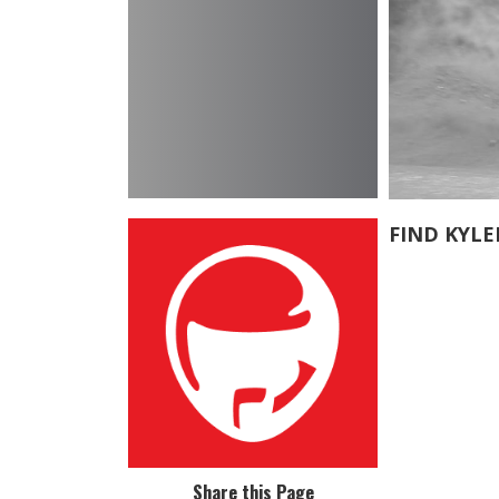
FIND KYLE
Share this Page