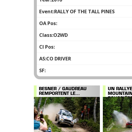
RALLY OF THE TALL PINES
O2WD
CO DRIVER
BESNER / GAUDREAU
UN RALLY
REMPORTENT LE...
MOUNTAI
POUSSIÉRE