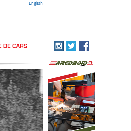
English
E DE CARS