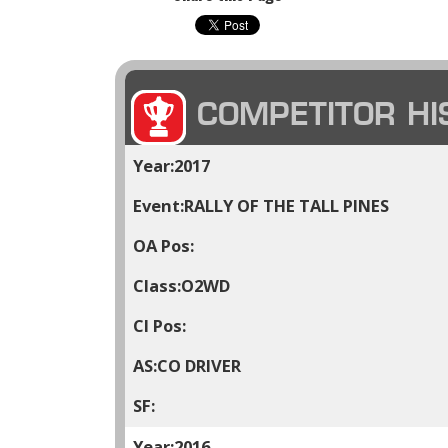
COMPETITOR HI
2017
RALLY OF THE TALL PINES
O2WD
CO DRIVER
2016