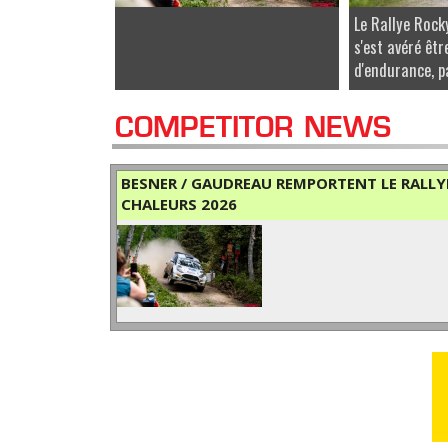
Le Rallye Roc
s'est avéré êtr
d'endurance, pa
COMPETITOR NEWS
BESNER / GAUDREAU REMPORTENT LE RALLYE
CHALEURS 2026