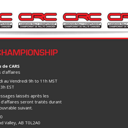
CHAMPIONSHIP
u de CARS
d'affaires
di au Vendredi 9h to 11h MST
13h EST
ssages laissés après les
d’affaires seront traités durant
 ouvrable suivant.
00
d Valley, AB T0L2A0