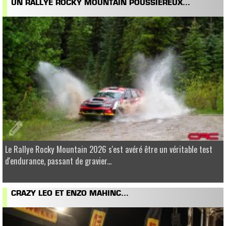
UN RALLYE ROCKY MOUNTAIN POUSSIÉREUX...
Le Rallye Rocky Mountain 2026 s'est avéré être un véritable test
d'endurance, passant de gravier...
CRAZY LEO ET ENZO MAHINC...