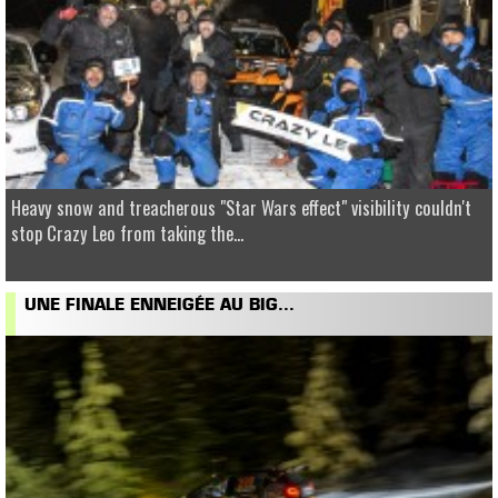
Heavy snow and treacherous "Star Wars effect" visibility couldn't
stop Crazy Leo from taking the...
UNE FINALE ENNEIGÉE AU BIG...