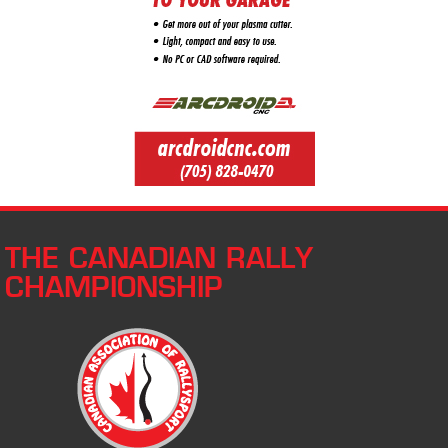
THE CANADIAN RALLY
CHAMPIONSHIP