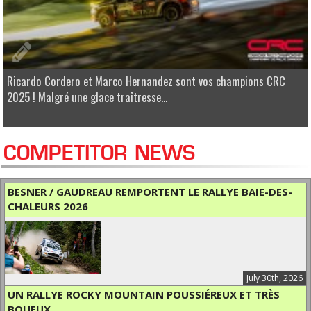
Ricardo Cordero et Marco Hernandez sont vos champions CRC
2025 ! Malgré une glace traîtresse...
COMPETITOR NEWS
BESNER / GAUDREAU REMPORTENT LE RALLYE BAIE-DES-
CHALEURS 2026
July 30th, 2026
UN RALLYE ROCKY MOUNTAIN POUSSIÉREUX ET TRÈS
BOUEUX