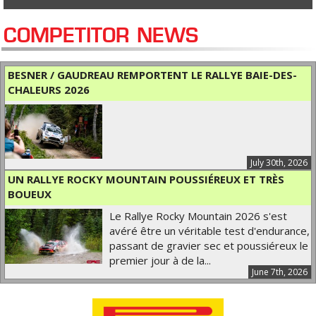
COMPETITOR NEWS
BESNER / GAUDREAU REMPORTENT LE RALLYE BAIE-DES-
CHALEURS 2026
July 30th, 2026
UN RALLYE ROCKY MOUNTAIN POUSSIÉREUX ET TRÈS
BOUEUX
Le Rallye Rocky Mountain 2026 s'est
avéré être un véritable test d'endurance,
passant de gravier sec et poussiéreux le
premier jour à de la...
June 7th, 2026