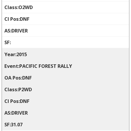
O2WD
DNF
DRIVER
2015
PACIFIC FOREST RALLY
DNF
P2WD
DNF
DRIVER
31.07