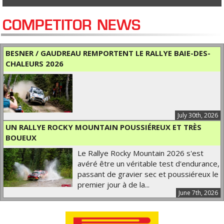
COMPETITOR NEWS
BESNER / GAUDREAU REMPORTENT LE RALLYE BAIE-DES-
CHALEURS 2026
July 30th, 2026
UN RALLYE ROCKY MOUNTAIN POUSSIÉREUX ET TRÈS
BOUEUX
Le Rallye Rocky Mountain 2026 s'est
avéré être un véritable test d'endurance,
passant de gravier sec et poussiéreux le
premier jour à de la...
June 7th, 2026