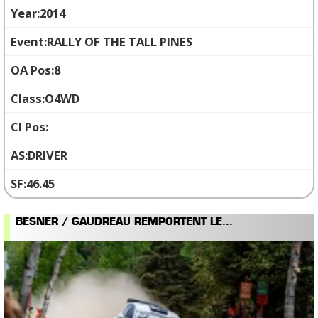
2014
RALLY OF THE TALL PINES
8
O4WD
DRIVER
46.45
BESNER / GAUDREAU REMPORTENT LE...