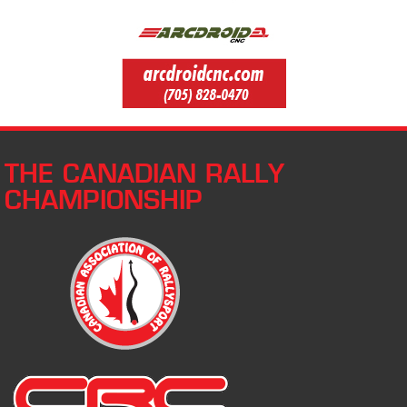
THE CANADIAN RALLY
CHAMPIONSHIP