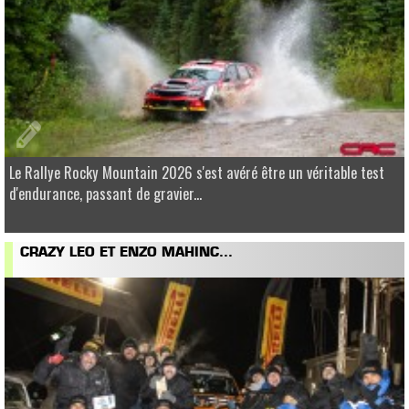
Le Rallye Rocky Mountain 2026 s'est avéré être un véritable test
d'endurance, passant de gravier...
CRAZY LEO ET ENZO MAHINC...