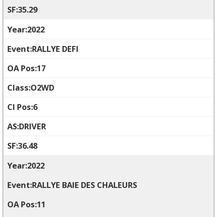
35.29
2022
RALLYE DEFI
17
O2WD
6
DRIVER
36.48
2022
RALLYE BAIE DES CHALEURS
11