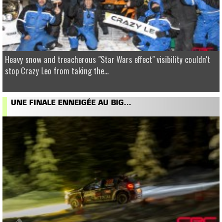
Heavy snow and treacherous "Star Wars effect" visibility couldn't
stop Crazy Leo from taking the...
UNE FINALE ENNEIGÉE AU BIG...