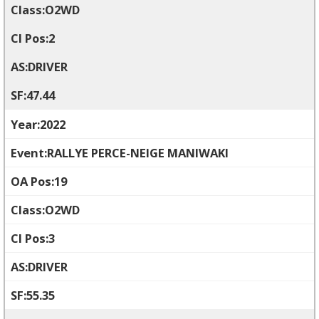
O2WD
2
DRIVER
47.44
2022
RALLYE PERCE-NEIGE MANIWAKI
19
O2WD
3
DRIVER
55.35