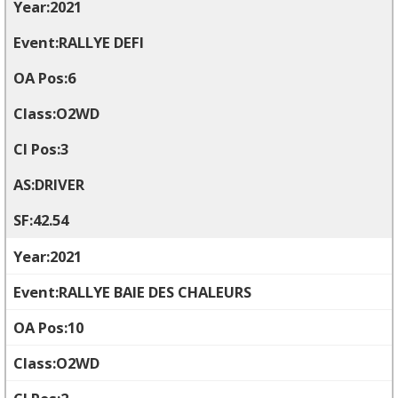
2021
RALLYE DEFI
6
O2WD
3
DRIVER
42.54
2021
RALLYE BAIE DES CHALEURS
10
O2WD