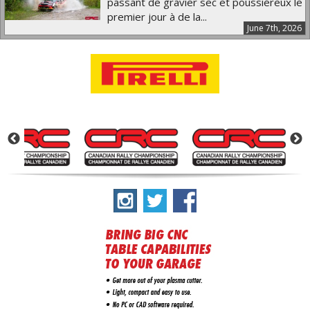
passant de gravier sec et poussiéreux le
premier jour à de la...
June 7th, 2026