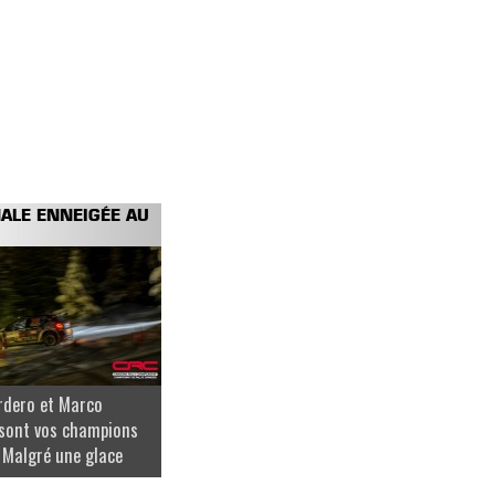
NALE ENNEIGÉE AU
rdero et Marco
sont vos champions
 Malgré une glace