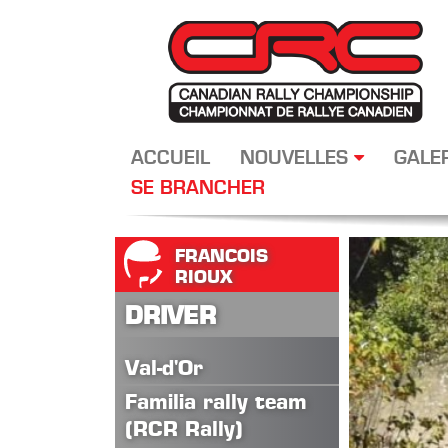
ACCUEIL
NOUVELLES
GALE
SE BRANCHER
FRANCOIS
RIOUX
DRIVER
Val-d'Or
Familia rally team
(RCR Rally)