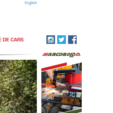
English
E DE CARS