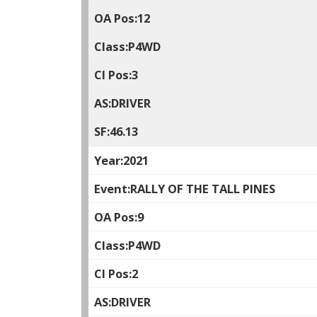
12
P4WD
3
DRIVER
46.13
2021
RALLY OF THE TALL PINES
9
P4WD
2
DRIVER