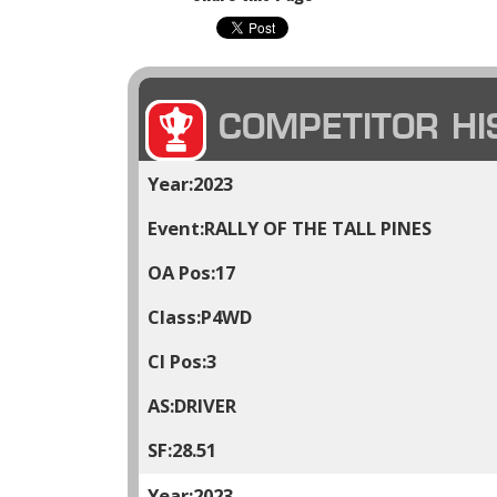
COMPETITOR HI
2023
RALLY OF THE TALL PINES
17
P4WD
3
DRIVER
28.51
2023