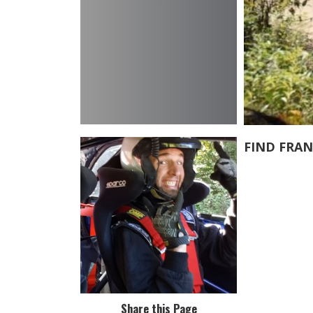
FIND FRAN
Share this Page