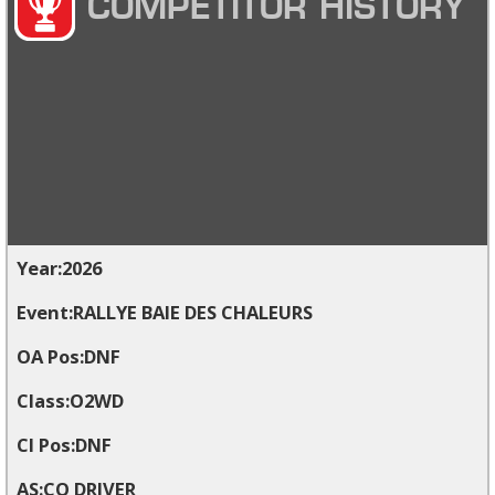
COMPETITOR HISTORY
2026
RALLYE BAIE DES CHALEURS
DNF
O2WD
DNF
CO DRIVER