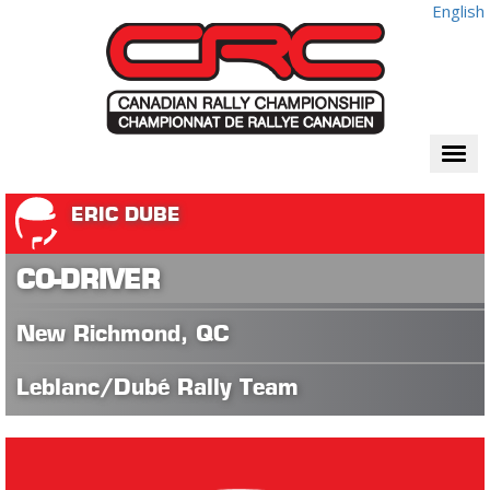
English
Togg
navi
ERIC DUBE
CO-DRIVER
New Richmond, QC
Leblanc/Dubé Rally Team