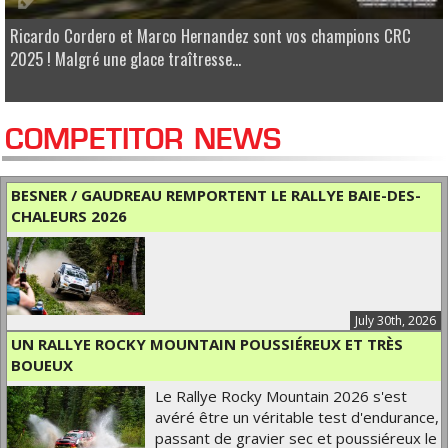
Ricardo Cordero et Marco Hernandez sont vos champions CRC
2025 ! Malgré une glace traîtresse...
COMPETITOR NEWS
BESNER / GAUDREAU REMPORTENT LE RALLYE BAIE-DES-
CHALEURS 2026
July 30th, 2026
UN RALLYE ROCKY MOUNTAIN POUSSIÉREUX ET TRÈS
BOUEUX
Le Rallye Rocky Mountain 2026 s'est
avéré être un véritable test d'endurance,
passant de gravier sec et poussiéreux le