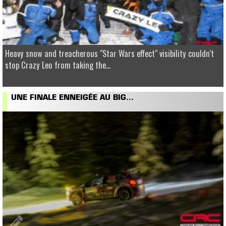
Heavy snow and treacherous "Star Wars effect" visibility couldn't
stop Crazy Leo from taking the...
UNE FINALE ENNEIGÉE AU BIG...