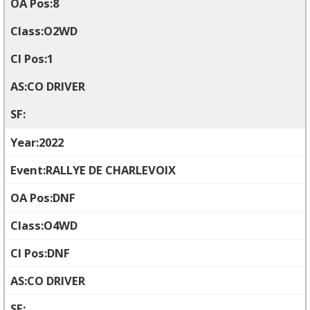
8
O2WD
1
CO DRIVER
2022
RALLYE DE CHARLEVOIX
DNF
O4WD
DNF
CO DRIVER