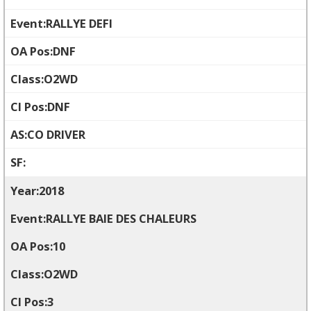
RALLYE DEFI
DNF
O2WD
DNF
CO DRIVER
2018
RALLYE BAIE DES CHALEURS
10
O2WD
3