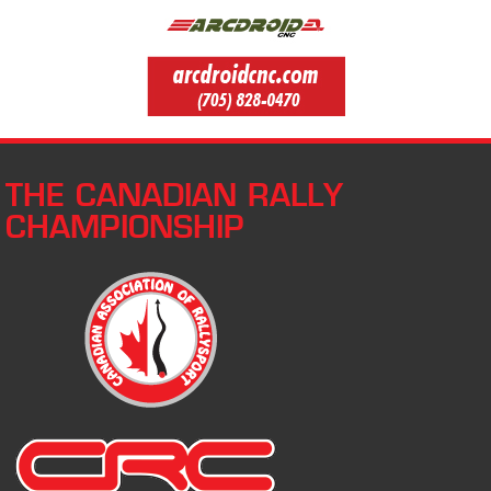
THE CANADIAN RALLY
CHAMPIONSHIP