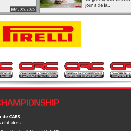
jour à de la...
July 30th, 2026
CHAMPIONSHIP
u de CARS
d'affaires