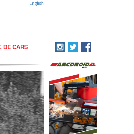
English
E DE CARS