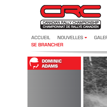
ACCUEIL
NOUVELLES
GALE
SE BRANCHER
DOMINIC
ADAMS