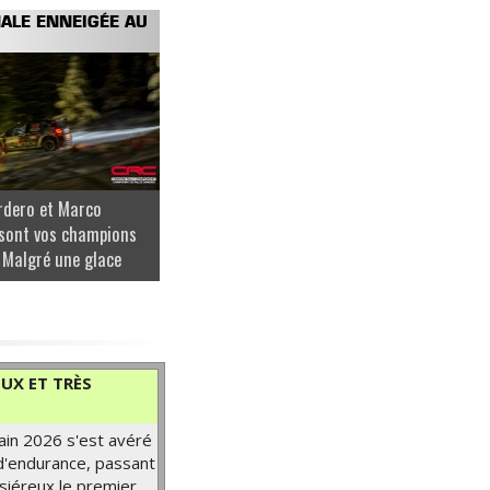
NALE ENNEIGÉE AU
rdero et Marco
sont vos champions
 Malgré une glace
UX ET TRÈS
ain 2026 s'est avéré
 d'endurance, passant
siéreux le premier