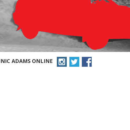
INIC ADAMS ONLINE