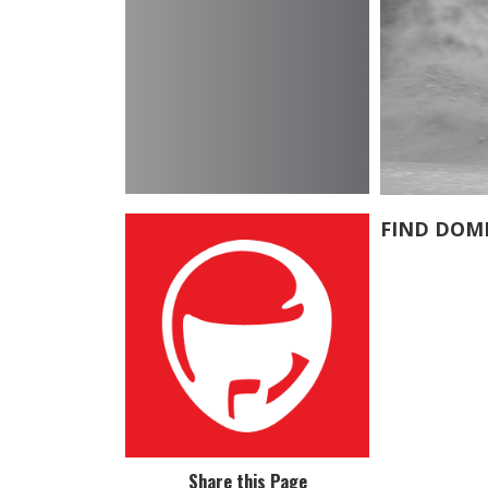
FIND DOM
Share this Page