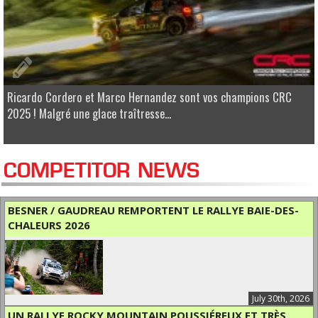
Ricardo Cordero et Marco Hernandez sont vos champions CRC
2025 ! Malgré une glace traîtresse...
COMPETITOR NEWS
BESNER / GAUDREAU REMPORTENT LE RALLYE BAIE-DES-
CHALEURS 2026
July 30th, 2026
UN RALLYE ROCKY MOUNTAIN POUSSIÉREUX ET TRÈS