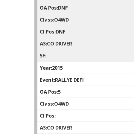
DNF
O4WD
DNF
CO DRIVER
2015
RALLYE DEFI
5
O4WD
CO DRIVER