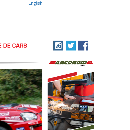
English
E DE CARS