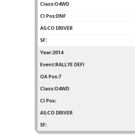
O4WD
DNF
CO DRIVER
2014
RALLYE DEFI
7
O4WD
CO DRIVER