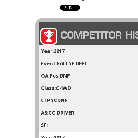
COMPETITOR HI
2017
RALLYE DEFI
DNF
O4WD
DNF
CO DRIVER
2017