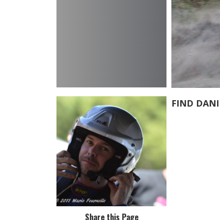
FIND DAN
Share this Page