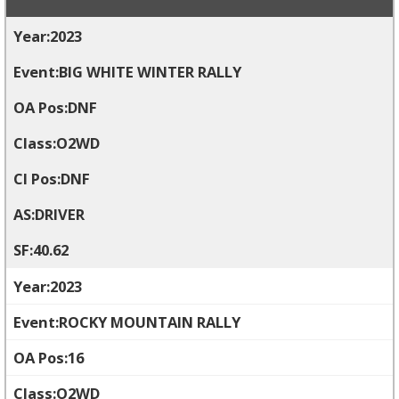
2023
BIG WHITE WINTER RALLY
DNF
O2WD
DNF
DRIVER
40.62
2023
ROCKY MOUNTAIN RALLY
16
O2WD