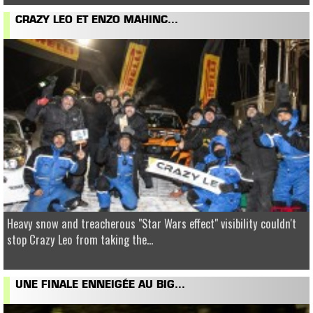
CRAZY LEO ET ENZO MAHINC...
Heavy snow and treacherous "Star Wars effect" visibility couldn't
stop Crazy Leo from taking the...
UNE FINALE ENNEIGÉE AU BIG...