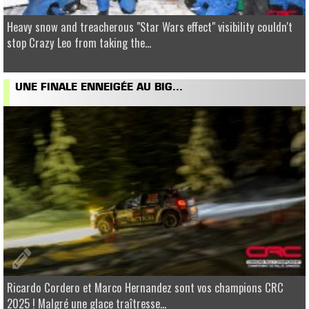
Heavy snow and treacherous "Star Wars effect" visibility couldn't
stop Crazy Leo from taking the...
UNE FINALE ENNEIGÉE AU BIG...
Ricardo Cordero et Marco Hernandez sont vos champions CRC
2025 ! Malgré une glace traîtresse...