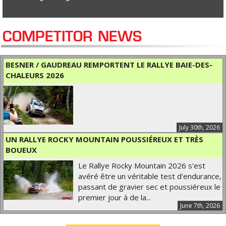
COMPETITOR NEWS
BESNER / GAUDREAU REMPORTENT LE RALLYE BAIE-DES-
CHALEURS 2026
July 30th, 2026
UN RALLYE ROCKY MOUNTAIN POUSSIÉREUX ET TRÈS
BOUEUX
Le Rallye Rocky Mountain 2026 s'est
avéré être un véritable test d'endurance,
passant de gravier sec et poussiéreux le
premier jour à de la...
June 7th, 2026