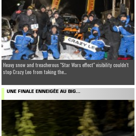
Heavy snow and treacherous "Star Wars effect" visibility couldn't
stop Crazy Leo from taking the...
UNE FINALE ENNEIGÉE AU BIG...