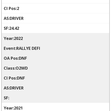
2
DRIVER
24.42
2022
RALLYE DEFI
DNF
O2WD
DNF
DRIVER
2021