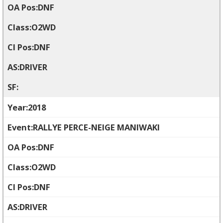
DNF
O2WD
DNF
DRIVER
2018
RALLYE PERCE-NEIGE MANIWAKI
DNF
O2WD
DNF
DRIVER