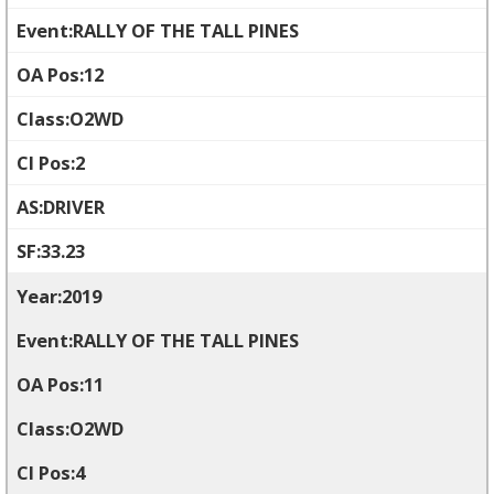
RALLY OF THE TALL PINES
12
O2WD
2
DRIVER
33.23
2019
RALLY OF THE TALL PINES
11
O2WD
4