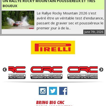
UN RALLYE ROCKY MOUNTAIN POUSSIÉREUX ET TRÈS
BOUEUX
Le Rallye Rocky Mountain 2026 s'est
avéré être un véritable test d'endurance,
passant de gravier sec et poussiéreux le
premier jour à de la...
June 7th, 2026