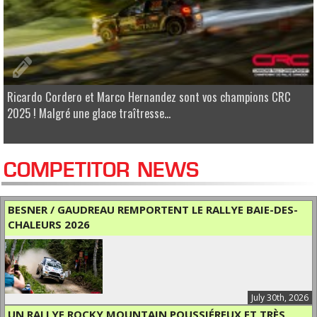
Ricardo Cordero et Marco Hernandez sont vos champions CRC
2025 ! Malgré une glace traîtresse...
COMPETITOR NEWS
BESNER / GAUDREAU REMPORTENT LE RALLYE BAIE-DES-
CHALEURS 2026
July 30th, 2026
UN RALLYE ROCKY MOUNTAIN POUSSIÉREUX ET TRÈS