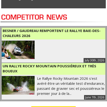
COMPETITOR NEWS
BESNER / GAUDREAU REMPORTENT LE RALLYE BAIE-DES-
CHALEURS 2026
July 30th, 2026
UN RALLYE ROCKY MOUNTAIN POUSSIÉREUX ET TRÈS
BOUEUX
Le Rallye Rocky Mountain 2026 s'est
avéré être un véritable test d'endurance,
passant de gravier sec et poussiéreux le
premier jour à de la...
June 7th, 2026