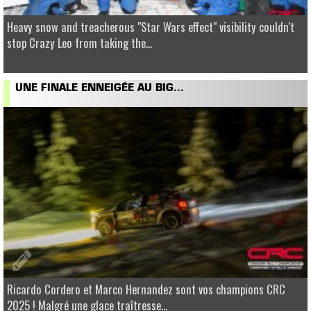
Heavy snow and treacherous "Star Wars effect" visibility couldn't
stop Crazy Leo from taking the...
UNE FINALE ENNEIGÉE AU BIG...
Ricardo Cordero et Marco Hernandez sont vos champions CRC
2025 ! Malgré une glace traîtresse...