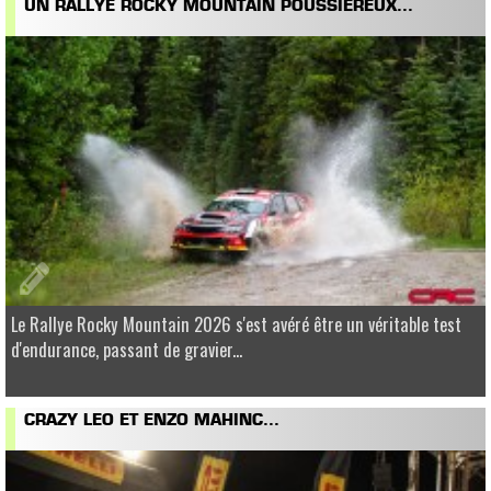
UN RALLYE ROCKY MOUNTAIN POUSSIÉREUX...
Le Rallye Rocky Mountain 2026 s'est avéré être un véritable test
d'endurance, passant de gravier...
CRAZY LEO ET ENZO MAHINC...