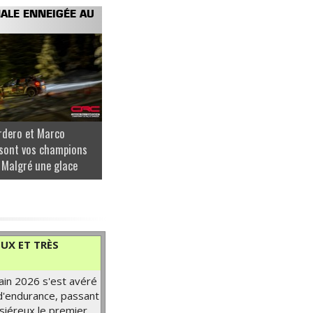
NALE ENNEIGÉE AU
rdero et Marco
sont vos champions
 Malgré une glace
UX ET TRÈS
ain 2026 s'est avéré
 d'endurance, passant
siéreux le premier