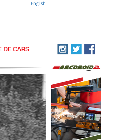
English
E DE CARS