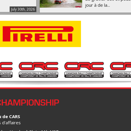
jour à de la...
July 30th, 2026
CHAMPIONSHIP
u de CARS
d'affaires