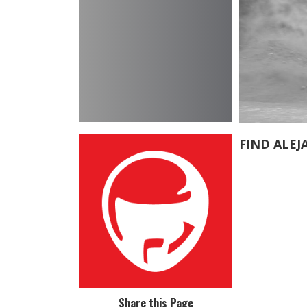
FIND ALE
Share this Page