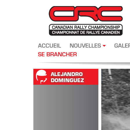
ACCUEIL
NOUVELLES
GALE
SE BRANCHER
ALEJANDRO
DOMINGUEZ