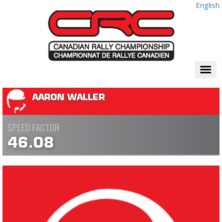
English
Togg
navi
AARON WALLER
SPEED FACTOR
46.08