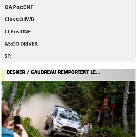
DNF
O4WD
DNF
CO DRIVER
BESNER / GAUDREAU REMPORTENT LE...