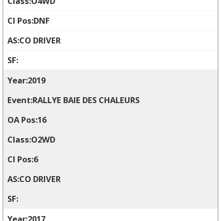
O4WD
DNF
CO DRIVER
2019
RALLYE BAIE DES CHALEURS
16
O2WD
6
CO DRIVER
2017