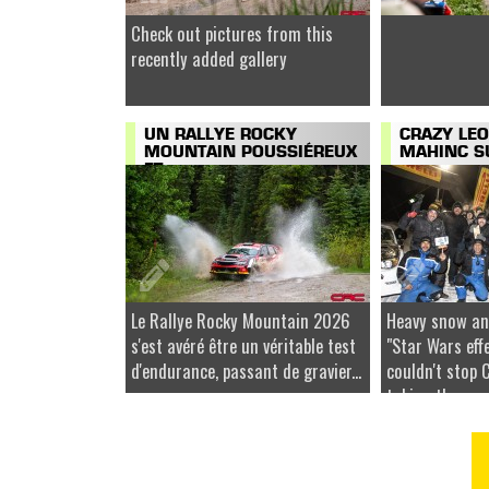
Check out pictures from this
recently added gallery
UN RALLYE ROCKY
CRAZY LEO
MOUNTAIN POUSSIÉREUX
MAHINC SU
ET...
Le Rallye Rocky Mountain 2026
Heavy snow an
s'est avéré être un véritable test
"Star Wars effe
d'endurance, passant de gravier...
couldn't stop 
taking the...