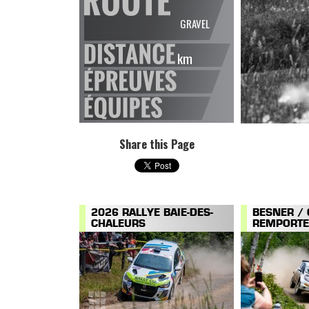
GRAVEL
km
Share this Page
2026 RALLYE BAIE-DES-
BESNER /
CHALEURS
REMPORTEN