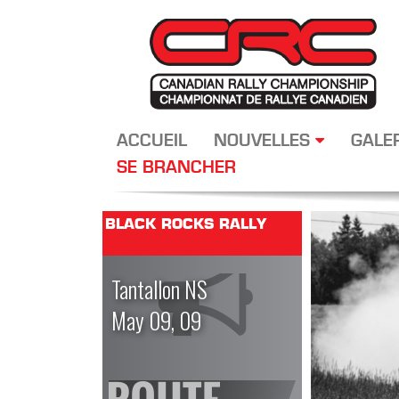
ACCUEIL
NOUVELLES
GALE
SE BRANCHER
BLACK ROCKS RALLY
Tantallon NS
May 09, 09