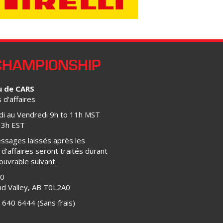
CHAMPIONSHIP
u de CARS
d'affaires
di au Vendredi 9h to 11h MST
13h EST
ssages laissés après les
d’affaires seront traités durant
 ouvrable suivant.
00
d Valley, AB T0L2A0
 640 6444 (Sans frais)