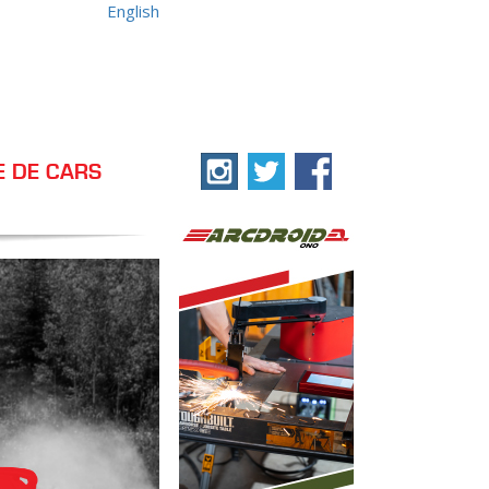
English
E DE CARS