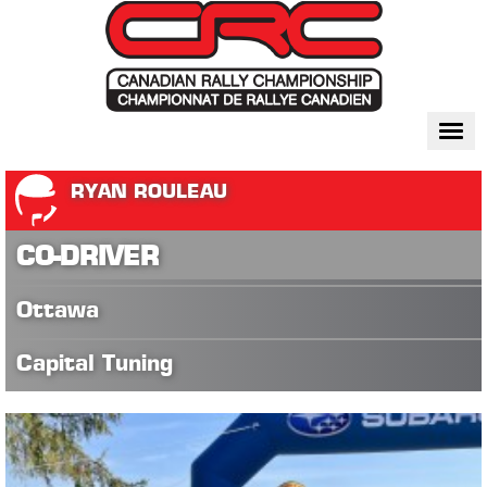
Togg
navi
RYAN ROULEAU
CO-DRIVER
Ottawa
Capital Tuning