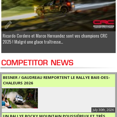
Ricardo Cordero et Marco Hernandez sont vos champions CRC
2025 ! Malgré une glace traîtresse...
COMPETITOR NEWS
BESNER / GAUDREAU REMPORTENT LE RALLYE BAIE-DES-
CHALEURS 2026
July 30th, 2026
UN RALLYE ROCKY MOUNTAIN POUSSIÉREUX ET TRÈS