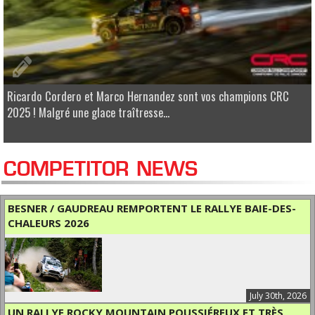
Ricardo Cordero et Marco Hernandez sont vos champions CRC
2025 ! Malgré une glace traîtresse...
COMPETITOR NEWS
BESNER / GAUDREAU REMPORTENT LE RALLYE BAIE-DES-
CHALEURS 2026
July 30th, 2026
UN RALLYE ROCKY MOUNTAIN POUSSIÉREUX ET TRÈS