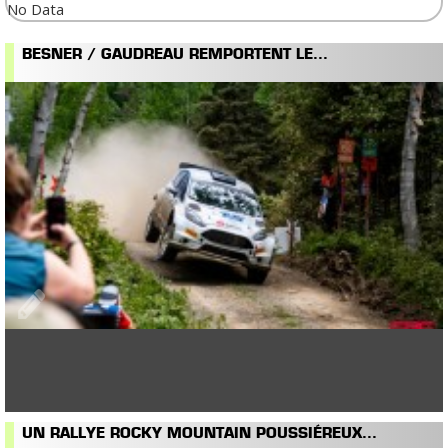
No Data
BESNER / GAUDREAU REMPORTENT LE...
UN RALLYE ROCKY MOUNTAIN POUSSIÉREUX...