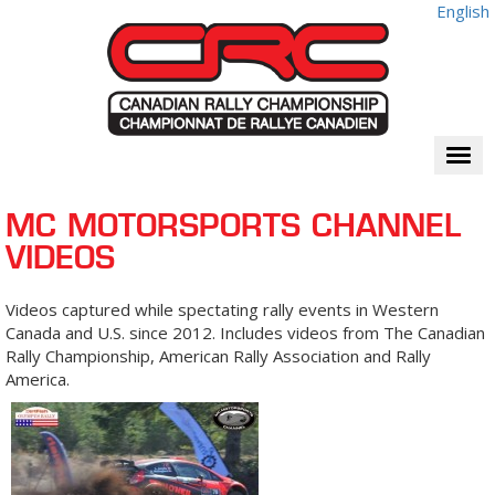
English
Togg
navi
MC MOTORSPORTS CHANNEL
VIDEOS
Videos captured while spectating rally events in Western
Canada and U.S. since 2012. Includes videos from The Canadian
Rally Championship, American Rally Association and Rally
America.