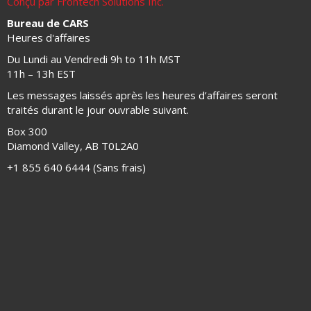
Conçu par Frontech Solutions Inc.
Bureau de CARS
Heures d'affaires
Du Lundi au Vendredi 9h to 11h MST
11h – 13h EST
Les messages laissés après les heures d’affaires seront
traités durant le jour ouvrable suivant.
Box 300
Diamond Valley, AB T0L2A0
+1 855 640 6444 (Sans frais)