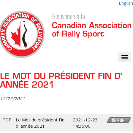
English
Bienvenue à la
Canadian Association
of Rally Sport
Tog
nav
LE MOT DU PRÉSIDENT FIN D’
ANNÉE 2021
12/23/2021
PDF
Le Mot du président Fin
2021-12-23
d' année 2021
14:35:00