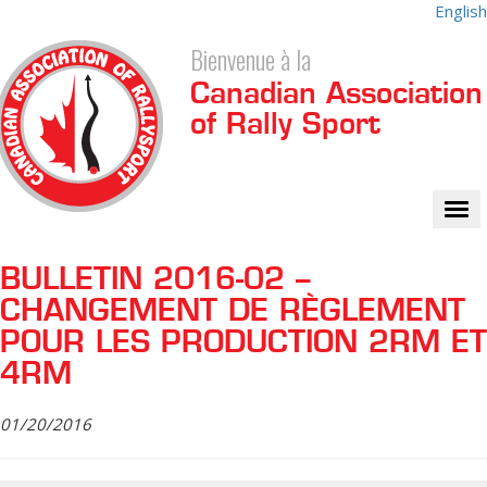
English
Bienvenue à la
Canadian Association
of Rally Sport
Tog
nav
BULLETIN 2016-02 –
CHANGEMENT DE RÈGLEMENT
POUR LES PRODUCTION 2RM ET
4RM
01/20/2016