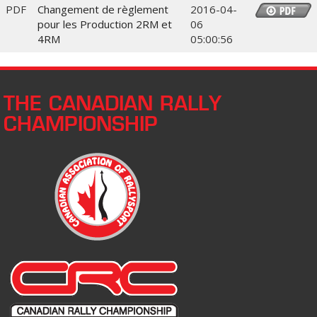
PDF
Changement de règlement
2016-04-
pour les Production 2RM et
06
4RM
05:00:56
THE CANADIAN RALLY
CHAMPIONSHIP