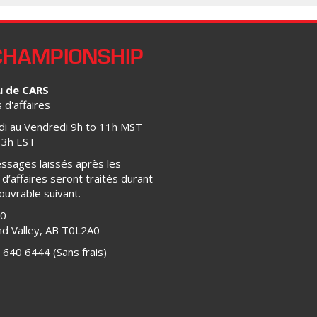
CHAMPIONSHIP
u de CARS
d'affaires
di au Vendredi 9h to 11h MST
13h EST
ssages laissés après les
d’affaires seront traités durant
 ouvrable suivant.
00
d Valley, AB T0L2A0
 640 6444 (Sans frais)