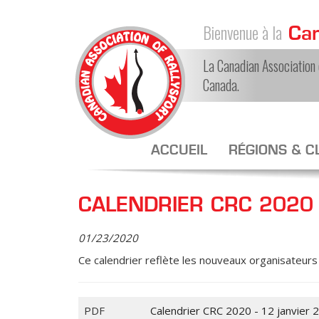
Bienvenue à la
Can
La Canadian Association o
Canada.
ACCUEIL
RÉGIONS & C
CALENDRIER CRC 2020 
01/23/2020
Ce calendrier reflète les nouveaux organisateurs 
PDF
Calendrier CRC 2020 - 12 janvier 