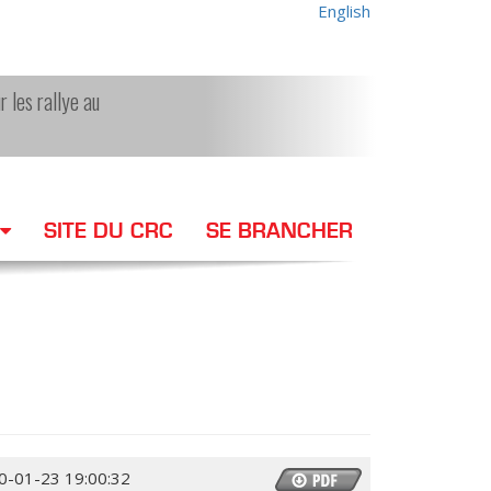
English
r les rallye au
SITE DU CRC
SE BRANCHER
0-01-23 19:00:32